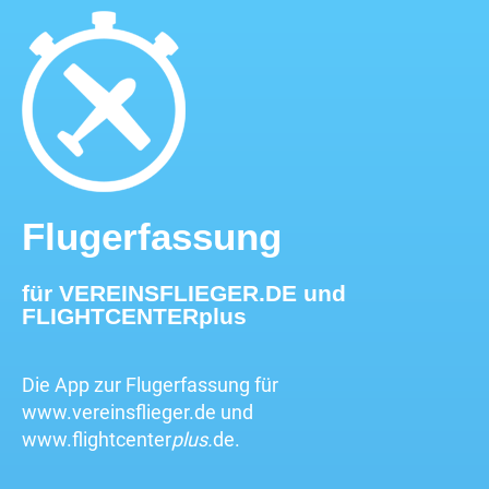
Flug­erfassung
für VEREINSFLIEGER.DE und
FLIGHTCENTERplus
Die App zur Flugerfassung für
www.vereinsflieger.de und
www.flightcenter
plus.
de.